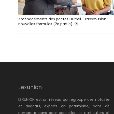
Aménagements des pactes Dutreil-Transmission :
nouvelles formules (2e partie)
Lexunion
LEXUNION est un réseau qui regroupe des notaires
et avocats, experts en patrimoine, dans de
nombreux pays pour conseiller les particuliers et