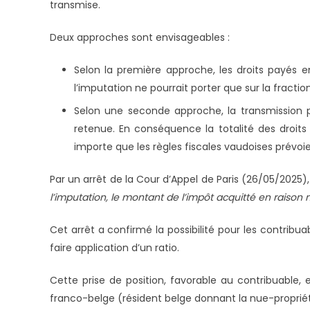
transmise.
Deux approches sont envisageables :
Selon la première approche, les droits payés en
l’imputation ne pourrait porter que sur la fractio
Selon une seconde approche, la transmission p
retenue. En conséquence la totalité des droits
importe que les règles fiscales vaudoises prévoien
Par un arrêt de la Cour d’Appel de Paris (26/05/2025),
l’imputation, le montant de l’impôt acquitté en raiso
Cet arrêt a confirmé la possibilité pour les contribua
faire application d’un ratio.
Cette prise de position, favorable au contribuable,
franco-belge (résident belge donnant la nue-propriété 