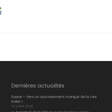
Dernières actualités
Suisse – Vers un durcissement marqué de la « lex
Koller »
30 juillet 2026