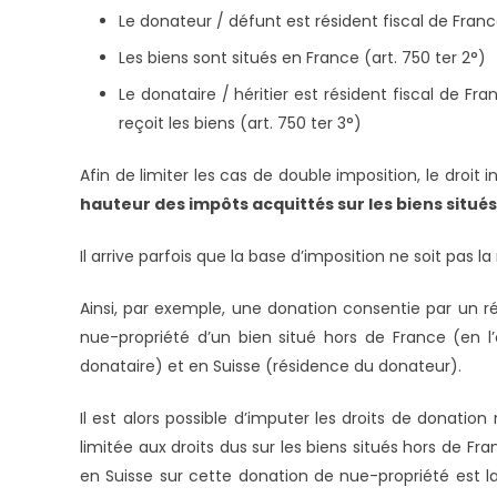
Le donateur / défunt est résident fiscal de France
Les biens sont situés en France (art. 750 ter 2°)
Le donataire / héritier est résident fiscal de F
reçoit les biens (art. 750 ter 3°)
Afin de limiter les cas de double imposition, le droit
hauteur des impôts acquittés sur les biens situé
Il arrive parfois que la base d’imposition ne soit pas 
Ainsi, par exemple, une donation consentie par un ré
nue-propriété d’un bien situé hors de France (en l
donataire) et en Suisse (résidence du donateur).
Il est alors possible d’imputer les droits de donatio
limitée aux droits dus sur les biens situés hors de Fr
en Suisse sur cette donation de nue-propriété est la 