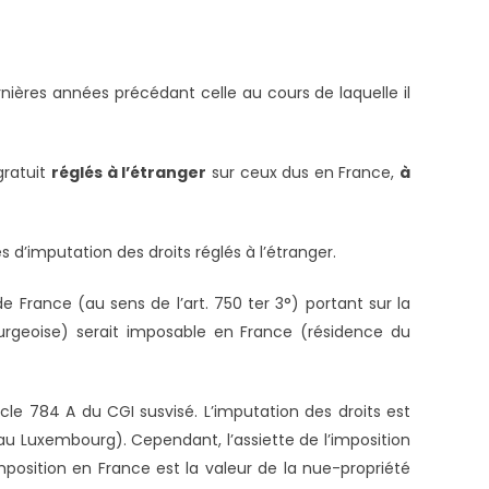
rnières années précédant celle au cours de laquelle il
gratuit
réglés à l’étranger
sur ceux dus en France,
à
s d’imputation des droits réglés à l’étranger.
 France (au sens de l’art. 750 ter 3°) portant sur la
ourgeoise) serait imposable en France (résidence du
icle 784 A du CGI susvisé. L’imputation des droits est
s au Luxembourg). Cependant, l’assiette de l’imposition
imposition en France est la valeur de la nue-propriété