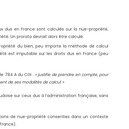
eux dus en France sont calculés sur la nue-propriété,
iété. Un prorata devrait alors être calculé.
propriété du bien, peu importe la méthode de calcul
iété est imputable sur les droits dus en France (peu
cle 784 A du CGI :
« justifie de prendre en compte, pour
ent de ses modalités de calcul
. »
audoise sur ceux dus à l’administration française, sans
nations de nue-propriété consenties dans un contexte
 France).