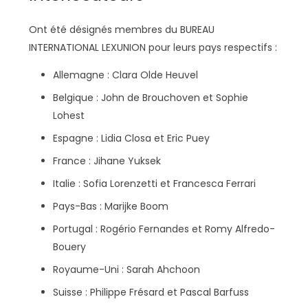
Ont été désignés membres du BUREAU
INTERNATIONAL LEXUNION pour leurs pays respectifs :
Allemagne : Clara Olde Heuvel
Belgique : John de Brouchoven et Sophie
Lohest
Espagne : Lidia Closa et Eric Puey
France : Jihane Yuksek
Italie : Sofia Lorenzetti et Francesca Ferrari
Pays-Bas : Marijke Boom
Portugal : Rogério Fernandes et Romy Alfredo-
Bouery
Royaume-Uni : Sarah Ahchoon
Suisse : Philippe Frésard et Pascal Barfuss