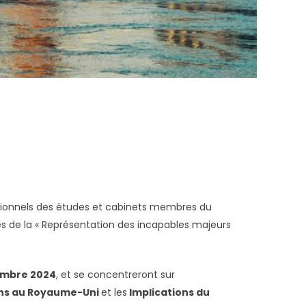
essionnels des études et cabinets membres du
es de la « Représentation des incapables majeurs
tembre 2024
, et se concentreront sur
ions au Royaume-Uni
et les
Implications du