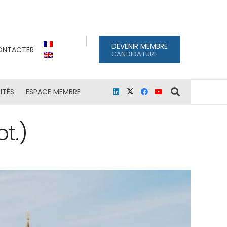
DEVENIR MEMBRE
ONTACTER
CANDIDATURE
ITÉS
ESPACE MEMBRE
t.)