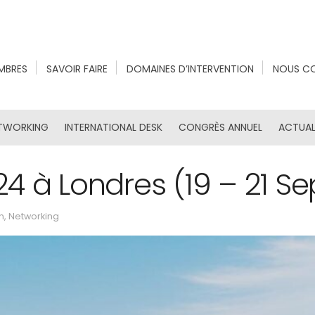
MBRES
SAVOIR FAIRE
DOMAINES D’INTERVENTION
NOUS C
TWORKING
INTERNATIONAL DESK
CONGRÈS ANNUEL
ACTUAL
 à Londres (19 – 21 Sep
n
,
Networking