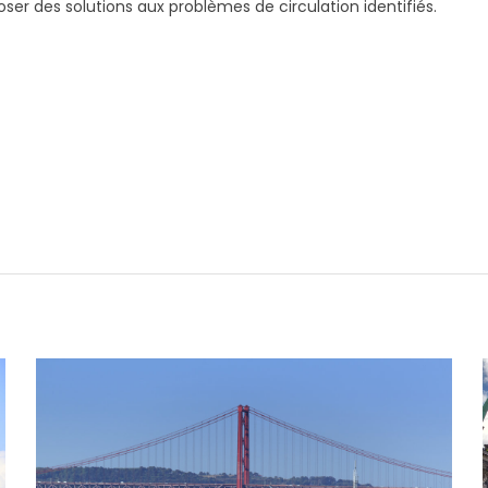
poser des solutions aux problèmes de circulation identifiés.