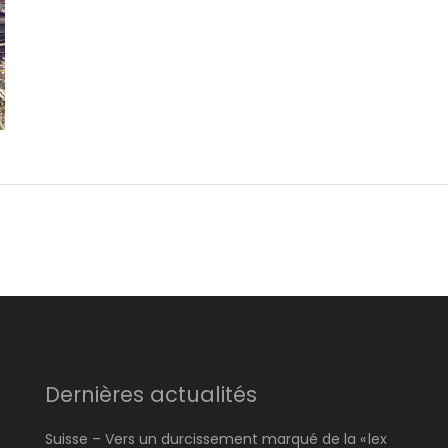
Dernières actualités
Suisse – Vers un durcissement marqué de la « lex