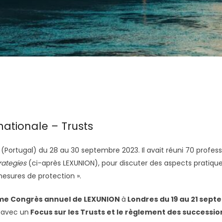
nationale – Trusts
 (Portugal) du 28 au 30 septembre 2023. Il avait réuni 70 prof
trategies
(ci-après LEXUNION), pour discuter des aspects pratiqu
mesures de protection ».
me Congrès annuel de LEXUNION
à
Londres du 19 au 21 sep
, avec un
Focus sur les Trusts et le règlement des success