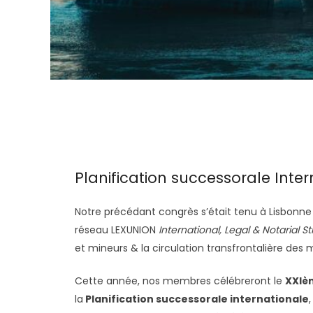
Planification successorale Inter
Notre précédant congrès s’était tenu à Lisbonne
réseau LEXUNION
International, Legal & Notarial S
et mineurs & la circulation transfrontalière des 
Cette année, nos membres célébreront le
XXIè
la
Planification successorale internationale