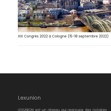
XIX Congrès 2022 à Cologne (15-18 septembre 2022)
Lexunion
LEXUNION est un réseau qui regroupe des notaires