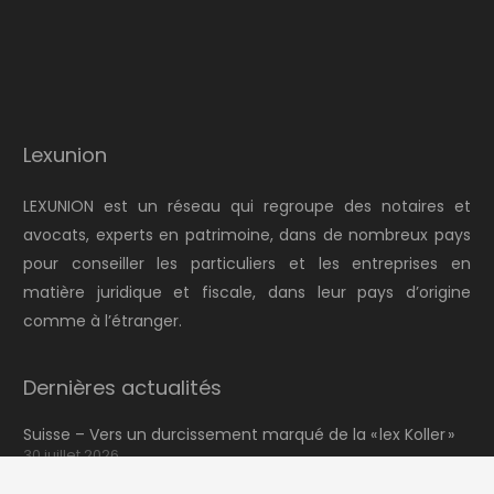
Lexunion
LEXUNION est un réseau qui regroupe des notaires et
avocats, experts en patrimoine, dans de nombreux pays
pour conseiller les particuliers et les entreprises en
matière juridique et fiscale, dans leur pays d’origine
comme à l’étranger.
Dernières actualités
Suisse – Vers un durcissement marqué de la « lex Koller »
30 juillet 2026
Le transfert de holdings européennes vers le Portugal