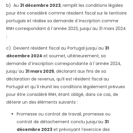
b) Au
31 décembre 2023
, remplit les conditions légales
pour être considéré comme résident fiscal sur le territoire
portugais et réalise sa demande d´inscription comme
RNH correspondant à l´année 2023, jusqu´au 31 mars 2024
;
c) Devient résident fiscal au Portugal jusqu´au
31
décembre 2024
et soumet, ultérieurement, sa
demande d´inscription correspondante à l´année 2024,
jusqu´au
31 mars 2025
, déclarant aux fins de sa
déclaration de revenus, qu’il est résident fiscal au
Portugal et qu´il réunit les conditions légalement prévues
pour être considéré RNH, étant obligé, dans ce cas, de
détenir un des éléments suivants :
Promesse ou contrat de travail, promesse ou
contrat de détachement conclu jusqu’au
31
décembre 2023
et prévoyant l’exercice des