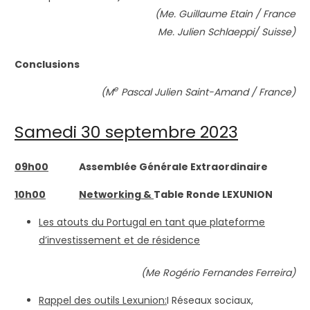
(Me. Guillaume Etain / France
Me. Julien Schlaeppi/ Suisse)
Conclusions
e
(M
Pascal Julien Saint-Amand / France)
Samedi 30 septembre 2023
09h00
Assemblée Générale Extraordinaire
10h00
Networking &
Table Ronde LEXUNION
Les atouts du Portugal en tant que plateforme
d’investissement et de résidence
(Me Rogério Fernandes Ferreira)
Rappel des o
utils Lexunion:
I Réseaux sociaux,