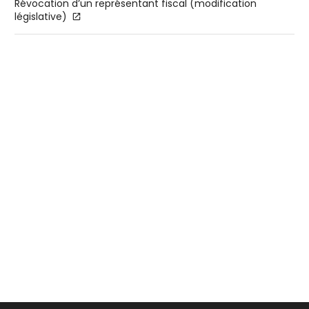
Révocation d’un représentant fiscal (modification
législative)