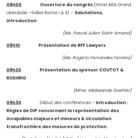
09h00
Ouverture du congrès
(Hotel Altis Grand
Liberdade –Salles Roma I & II) –
Salutations,
introduction
(
Me. Pascal Julien Saint-Amand)
09h10
Présentation de RFF Lawyers
(Me. Rogério Fernandes Ferreira)
09h20
Présentation du sponsor COUTOT &
ROEHRIG
(Mme. Melissande Doehler)
09h30
Début des conférences –
Introduction :
Règles de DIP concernant la représentation des
incapables majeurs et mineurs & circulation
transfrontière des mesures de protection
.