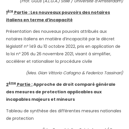
(Prof. Guus (A.L.G.A.) Stille / Université d’Amsterdam)
ère
1
Partie : Les nouveaux pouvoirs des notaires
italiens en terme d’incapacité
Présentation des nouveaux pouvoirs attribués aux
notaires italiens en matière d’incapacité par le décret
législatif nº 149 du 10 octobre 2022, pris en application de
la loi nº 206 du 26 novembre 2021, visant à simplifier,
accélérer et rationaliser la procédure civile
(Mes. Gian Vittorio Cafagno & Federico Tassinari)
ème
2
Partie :
Approche de droit comparé générale
des mesures de protection applicables aux
incapables majeurs et mineurs
Tableau de synthèse des différentes mesures nationales
de protection