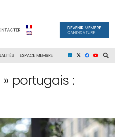
DEVENIR MEMBRE
ONTACTER
CANDIDATURE
ALITÉS
ESPACE MEMBRE
» portugais :