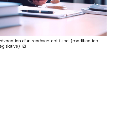
Révocation d’un représentant fiscal (modification
législative)