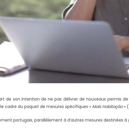
rt de son intention de ne pas délivrer de nouveaux permis de
 le cadre du paquet de mesures spécifiques «
Mais Habitação
» (
lement portugais, parallèlement à d’autres mesures destinées à g