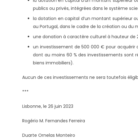
la dotation en capital d’un montant supérieur o
publics ou privés, intégrées dans le système sci
la dotation en capital d’un montant supérieur o
au Portugal, dans le cadre de la création ou du
une donation à caractère culturel à hauteur de 25
un investissement de 500 000 € pour acquérir 
dont au moins 60 % des investissements sont réal
biens immobiliers).
Aucun de ces investissements ne sera toutefois éligi
***
Lisbonne, le 26 juin 2023
Rogério M. Fernandes Ferreira
Duarte Ornelas Monteiro