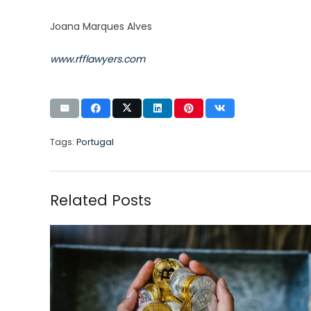
Joana Marques Alves
www.rfflawyers.com
Tags:
Portugal
Related Posts