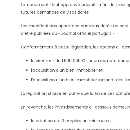
Le document final approuvé prévoit la fin de trois o
futures demandes de visas dorés.
Les modifications apportées aux visas dorés ne sont 
d’être publiées au « Journal officiel portugais ».
Conformément à cette législation, les options ci-des
le virement de 1 500 000 € sur un compte bancai
l’acquisition d’un bien immobilier et
l’acquisition d’un bien immobilier incluant des t
La législation stipule en outre que la fin de ces opt
En revanche, les investissements ci-dessous demeure
la création de 10 emplois au minimum ;