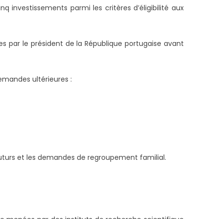
 investissements parmi les critères d’éligibilité aux
es par le président de la République portugaise avant
emandes ultérieures :
 futurs et les demandes de regroupement familial.