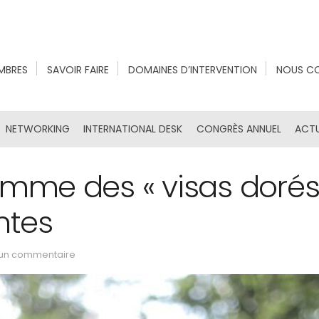
MBRES
SAVOIR FAIRE
DOMAINES D’INTERVENTION
NOUS C
NETWORKING
INTERNATIONAL DESK
CONGRÈS ANNUEL
ACTU
amme des « visas dorés 
ntes
un commentaire