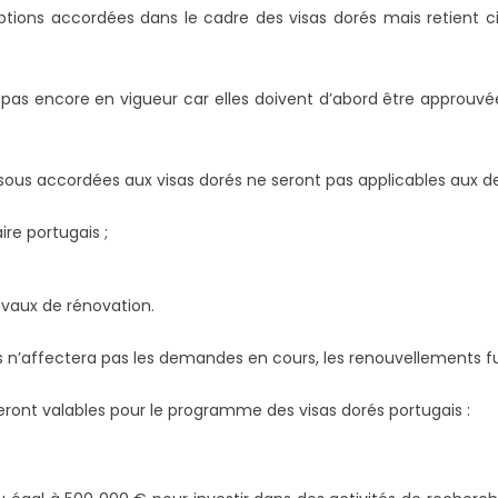
ptions accordées dans le cadre des visas dorés mais retient cinq
pas encore en vigueur car elles doivent d’abord être approuvé
sous accordées aux visas dorés ne seront pas applicables aux d
re portugais ;
ravaux de rénovation.
ions n’affectera pas les demandes en cours, les renouvellements
ront valables pour le programme des visas dorés portugais :