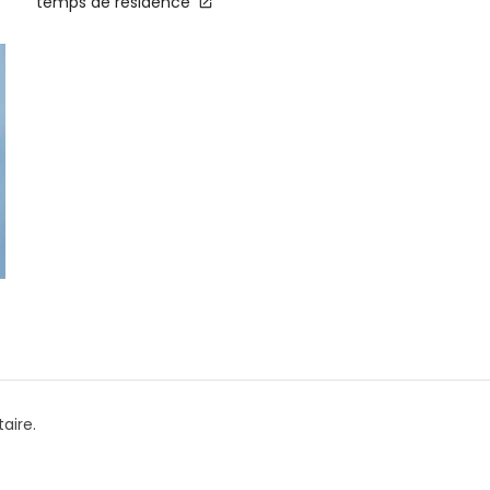
temps de résidence
aire.