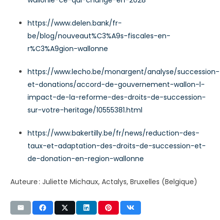
https://www.delen.bank/fr-
be/blog/nouveaut%C3%A9s-fiscales-en-
r%C3%A9gion-wallonne
https://www.lecho.be/monargent/analyse/succession-
et-donations/accord-de-gouvernement-wallon-l-
impact-de-la-reforme-des-droits-de-succession-
sur-votre-heritage/10555381.html
https://www.bakertilly.be/fr/news/reduction-des-
taux-et-adaptation-des-droits-de-succession-et-
de-donation-en-region-wallonne
Auteure : Juliette Michaux, Actalys, Bruxelles (Belgique)