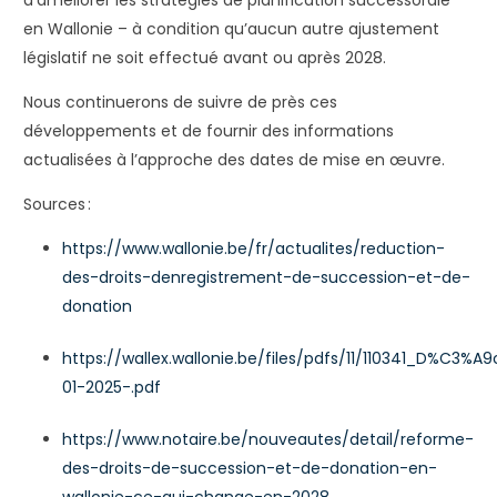
en Wallonie – à condition qu’aucun autre ajustement
législatif ne soit effectué avant ou après 2028.
Nous continuerons de suivre de près ces
développements et de fournir des informations
actualisées à l’approche des dates de mise en œuvre.
Sources
:
https://www.wallonie.be/fr/actualites/reduction-
des-droits-denregistrement-de-succession-et-de-
donation
https://wallex.wallonie.be/files/pdfs/11/110341_D%
01-2025-.pdf
https://www.notaire.be/nouveautes/detail/reforme-
des-droits-de-succession-et-de-donation-en-
wallonie-ce-qui-change-en-2028