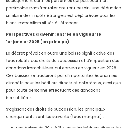
soulagement dont les personnes qui possèdent un
patrimoine transfrontalier ont tant besoin. Une déduction
similaire des impôts étrangers est déjà prévue pour les
biens immobiliers situés à l’étranger.
Perspectives d’avenir : entrée en vigueur le
1
er
janvier 2028 (en principe)
Le décret prévoit en outre une baisse significative des
taux relatifs aux droits de succession et d’imposition des
donations immobilières, qui entrera en vigueur en 2028.
Ces baisses se traduiront par d’importantes économies
d’impôts pour les héritiers directs et collatéraux, ainsi que
pour toute personne effectuant des donations
immobilières.
S’agissant des droits de succession, les principaux
changements sont les suivants (taux marginal) :
une baisse de 30 % à 15 % pour les héritiers directs, les