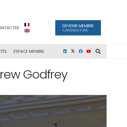
DEVENIR MEMBRE
ONTACTER
CANDIDATURE
ITÉS
ESPACE MEMBRE
drew Godfrey