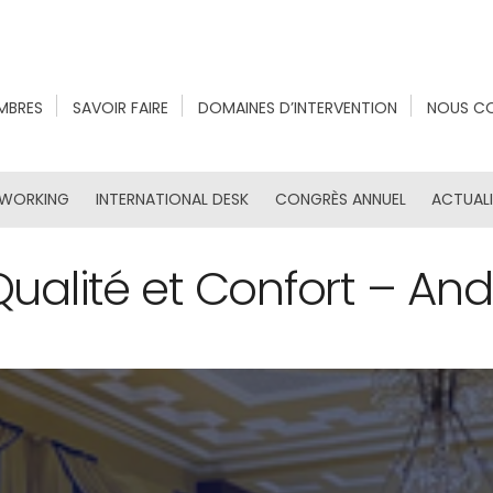
MBRES
SAVOIR FAIRE
DOMAINES D’INTERVENTION
NOUS C
TWORKING
INTERNATIONAL DESK
CONGRÈS ANNUEL
ACTUAL
ualité et Confort – An