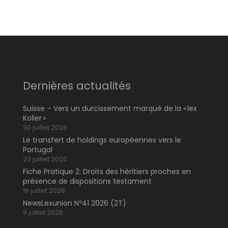
Dernières actualités
Suisse – Vers un durcissement marqué de la « lex
Koller »
30 juillet 2026
Le transfert de holdings européennes vers le
Portugal
23 juillet 2026
Fiche Pratique 2: Droits des héritiers proches en
présence de dispositions testament
16 juillet 2026
NewsLexunion Nº41 2026 (2T)
9 juillet 2026