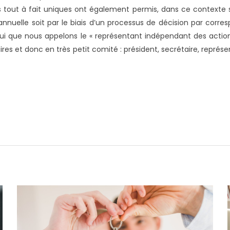
tout à fait uniques ont également permis, dans ce contexte sani
nnuelle soit par le biais d’un processus de décision par corres
ui que nous appelons le « représentant indépendant des actionn
res et donc en très petit comité : président, secrétaire, représ