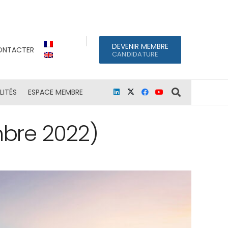
DEVENIR MEMBRE
ONTACTER
CANDIDATURE
LITÉS
ESPACE MEMBRE
mbre 2022)