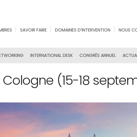
MBRES
SAVOIR FAIRE
DOMAINES D’INTERVENTION
NOUS C
ETWORKING
INTERNATIONAL DESK
CONGRÈS ANNUEL
ACTUA
 Cologne (15-18 septe