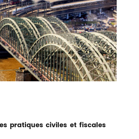
 pratiques civiles et fiscales