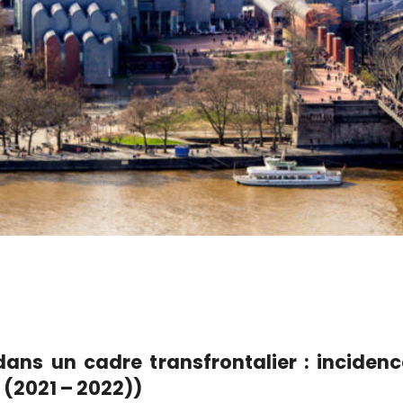
s un cadre transfrontalier : incidences
 (2021 – 2022))