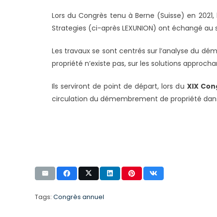
Lors du Congrès tenu à Berne (Suisse) en 2021,
Strategies (ci-après LEXUNION) ont échangé au s
Les travaux se sont centrés sur l’analyse du dé
propriété n’existe pas, sur les solutions approcha
Ils serviront de point de départ, lors du
XIX Con
circulation du démembrement de propriété dans 
Tags:
Congrès annuel