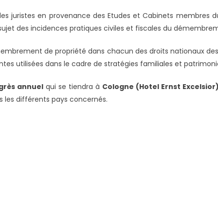
 les juristes en provenance des Etudes et Cabinets membres du 
ujet des incidences pratiques civiles et fiscales du démembrem
membrement de propriété dans chacun des droits nationaux des pa
ntes utilisées dans le cadre de stratégies familiales et patrimoni
grès annuel
qui se tiendra à
Cologne
(Hotel Ernst Excelsior
les différents pays concernés.