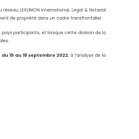
réseau LEXUNION International, Legal & Notarial
ent de propriété dans un cadre transfrontalier.
ys participants, et lorsque cette division de la
ales.
)
du 15 au 18 septembre 2022
, à l’analyse de la