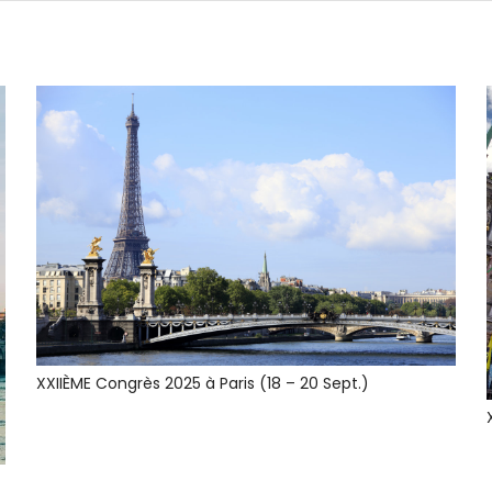
XXIIÈME Congrès 2025 à Paris (18 – 20 Sept.)