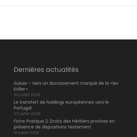
Dernières actualités
Suisse – Vers un durcissement marqué de la « lex
Koller »
30 juillet 2026
Le transfert de holdings européennes vers le
Portugal
23 juillet 2026
Fiche Pratique 2: Droits des héritiers proches en
présence de dispositions testament
16 juillet 2026