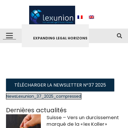
EXPANDING LEGAL HORIZONS
TÉLÉCHARGER LA NEWSLETTER Nº37 2025
NewsLexunion_37_2025_compressed
Dernières actualités
Suisse – Vers un durcissement
marqué de la « lex Koller »