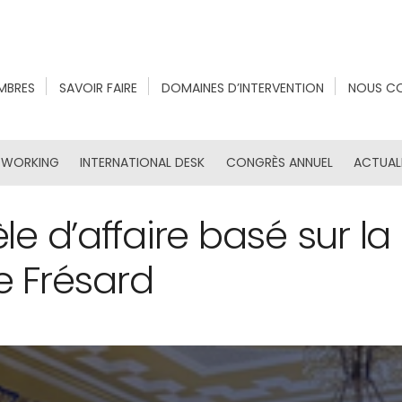
MBRES
SAVOIR FAIRE
DOMAINES D’INTERVENTION
NOUS C
TWORKING
INTERNATIONAL DESK
CONGRÈS ANNUEL
ACTUAL
e d’affaire basé sur la
pe Frésard