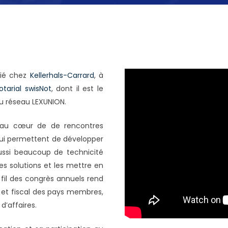
cié chez
Kellerhals-Carrard
, à
tarial swisNot
, dont il est le
u réseau LEXUNION.
t au cœur de de rencontres
 qui permettent de développer
ussi beaucoup de technicité
es solutions et les mettre en
 fil des congrès annuels rend
il et fiscal des pays membres,
d’affaires.