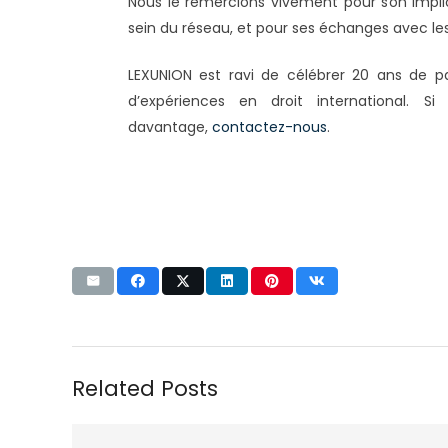
Nous le remercions vivement pour son implic
sein du réseau, et pour ses échanges avec le
LEXUNION est ravi de célébrer 20 ans de 
d’expériences en droit international. S
davantage,
contactez-nous
.
Related Posts