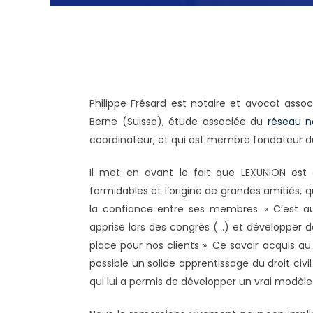
Philippe Frésard est notaire et avocat asso
Berne (Suisse), étude associée du
réseau no
coordinateur, et qui est membre fondateur d
Il met en avant le fait que LEXUNION es
formidables et l’origine de grandes amitiés,
la confiance entre ses membres. « C’est a
apprise lors des congrès (…) et développer d
place pour nos clients ». Ce savoir acquis au
possible un solide apprentissage du droit civ
qui lui a permis de développer un vrai modèle 