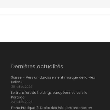
Dernières actualités
Suisse – Vers un durcissement marqué de la « lex
Koller »
30 juillet 2026
Le transfert de holdings européennes vers le
Portugal
23 juillet 2026
Fiche Pratique 2: Droits des héritiers proches en