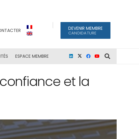
DEVENIR MEMBRE
ONTACTER
CANDIDATURE
ITÉS
ESPACE MEMBRE
 confiance et la