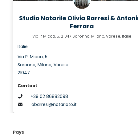
Studio Notarile Olivia Barresi & Anton
Ferrara
Via P. Micca, 5, 21047 Saronno, Milano, Varese, Italie
Italie
Via P. Micca, 5
Saronno, Milano, Varese
21047
Contact
+39 02 86882098
obarresi@notariato.it
Pays