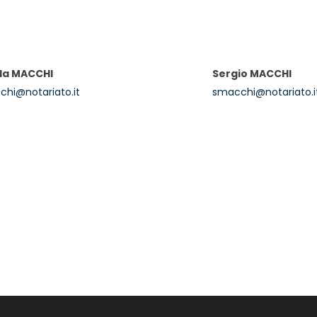
la MACCHI
Sergio MACCHI
hi@notariato.it
smacchi@notariato.i