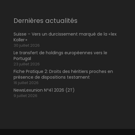
Dernières actualités
Suisse – Vers un durcissement marqué de la « lex
Koller »
30 juillet 2026
Le transfert de holdings européennes vers le
Portugal
23 juillet 2026
Fiche Pratique 2: Droits des héritiers proches en
présence de dispositions testament
16 juillet 2026
NewsLexunion Nº41 2026 (2T)
9 juillet 2026