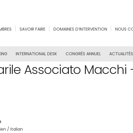
MBRES
SAVOIR FAIRE
DOMAINES D’INTERVENTION
NOUS C
ING
INTERNATIONAL DESK
CONGRÈS ANNUEL
ACTUALITÉ
arile Associato Macchi 
s
ien / Italian