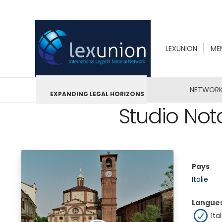
LEXUNION
ME
NETWORK
EXPANDING LEGAL HORIZONS
Studio Not
Pays
Italie
Langue
Ital