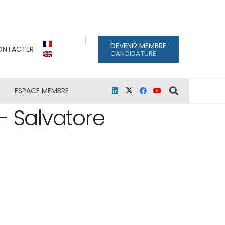
DEVENIR MEMBRE
ONTACTER
CANDIDATURE
S
ESPACE MEMBRE
– Salvatore