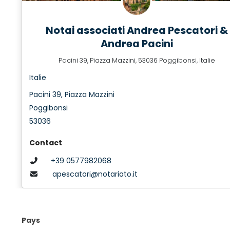
Notai associati Andrea Pescatori &
Andrea Pacini
Pacini 39, Piazza Mazzini, 53036 Poggibonsi, Italie
Italie
Pacini 39, Piazza Mazzini
Poggibonsi
53036
Contact
+39 0577982068
apescatori@notariato.it
Pays