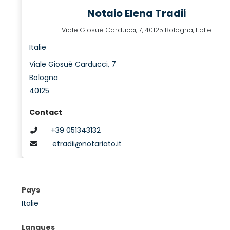
Notaio Elena Tradii
Viale Giosuè Carducci, 7, 40125 Bologna, Italie
Italie
Viale Giosuè Carducci, 7
Bologna
40125
Contact
+39 051343132
etradii@notariato.it
Pays
Italie
Langues