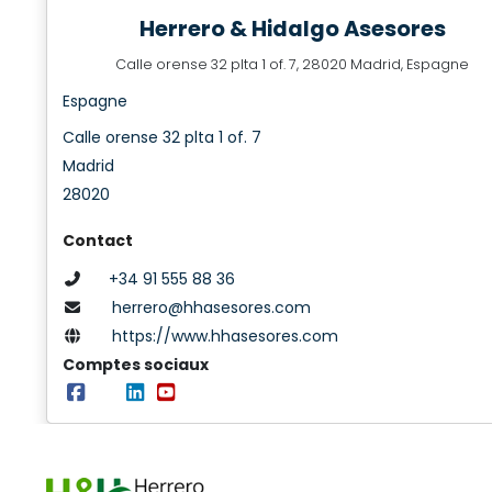
Herrero & Hidalgo Asesores
Calle orense 32 plta 1 of. 7, 28020 Madrid, Espagne
Espagne
Calle orense 32 plta 1 of. 7
Madrid
28020
Contact
+34 91 555 88 36
herrero@hhasesores.com
https://www.hhasesores.com
Comptes sociaux