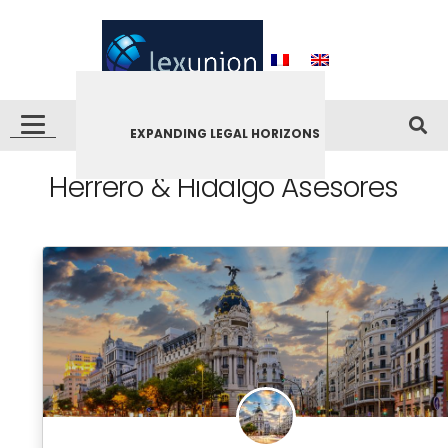
EXPANDING LEGAL HORIZONS
Herrero & Hidalgo Asesores