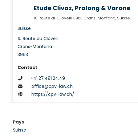
Etude Clivaz, Pralong & Varone
10 Route du Clovelli, 3963 Crans-Montana, Suisse
Suisse
10 Route du Clovelli
Crans-Montana
3963
Contact
+41.27.481.24.49
office@cpv-law.ch
https://cpv-law.ch/
Pays
Suisse