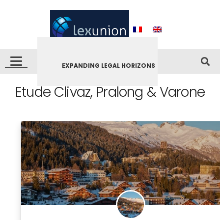
EXPANDING LEGAL HORIZONS
Etude Clivaz, Pralong & Varone