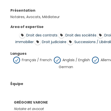
Présentation
Notaires, Avocats, Médiateur
Area of expertise
Droit des contrats
Droit des sociétés
Droi
immobilier
Droit judiciaire
Successions / Libéral
Langues
Français / French
Anglais / English
Allem
German
Équipe
GRÉGOIRE VARONE
Notaire et avocat