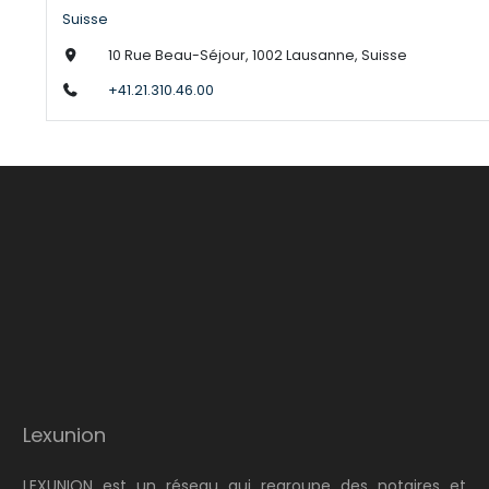
Suisse
10 Rue Beau-Séjour, 1002 Lausanne, Suisse
+41.21.310.46.00
Lexunion
LEXUNION est un réseau qui regroupe des notaires et