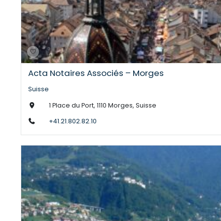
Acta Notaires Associés – Morges
Suisse
1 Place du Port, 1110 Morges, Suisse
+41.21.802.82.10