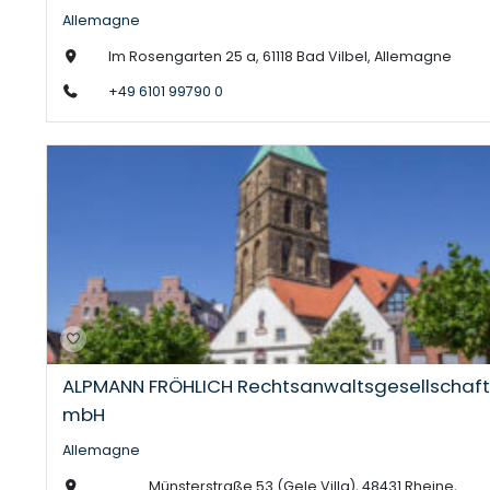
Allemagne
Im Rosengarten 25 a, 61118 Bad Vilbel, Allemagne
+49 6101 99790 0
ALPMANN FRÖHLICH Rechtsanwaltsgesellschaft
mbH
Allemagne
Münsterstraße 53 (Gele Villa), 48431 Rheine,