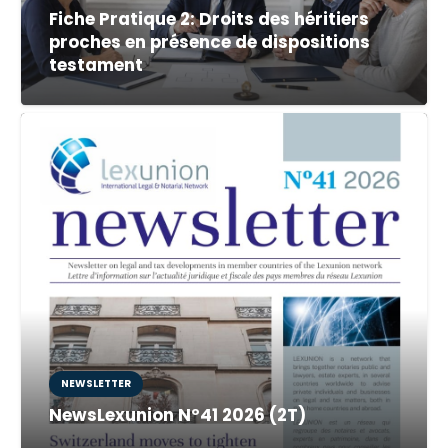
Fiche Pratique 2: Droits des héritiers
proches en présence de dispositions
testament
NEWSLETTER
NewsLexunion Nº41 2026 (2T)