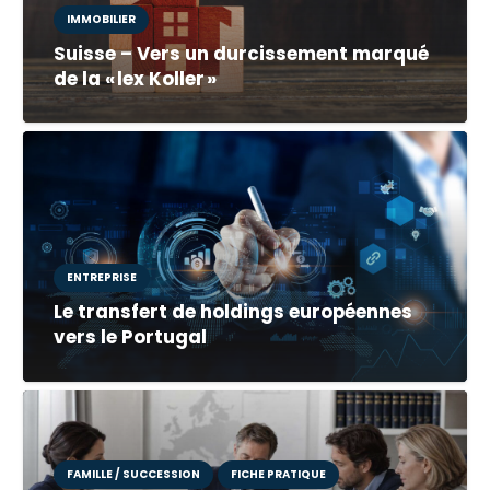
IMMOBILIER
Suisse – Vers un durcissement marqué
de la « lex Koller »
ENTREPRISE
Le transfert de holdings européennes
vers le Portugal
FAMILLE / SUCCESSION
FICHE PRATIQUE